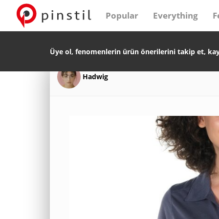
Popular
Everything
F
Üye ol, fenomenlerin ürün önerilerini takip et, ka
Hadwig