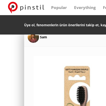
Popular
Everything
F
Üye ol, fenomenlerin ürün önerilerini takip et, ka
Sam