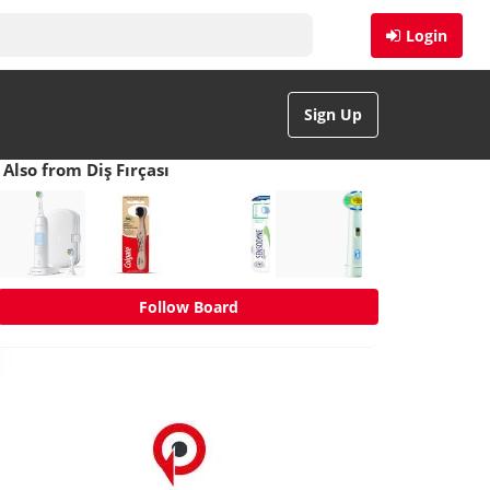
Login
Sign Up
Also from Diş Fırçası
Follow Board