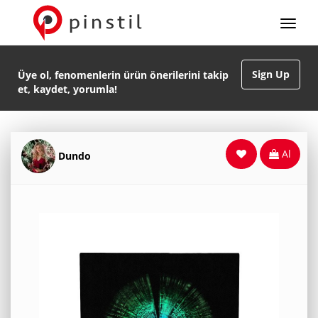
Sign Up
Üye ol, fenomenlerin ürün önerilerini takip
et, kaydet, yorumla!
Al
Dundo