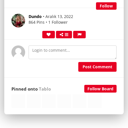
Follow
Dundo
• Aralık 13, 2022
864 Pins • 1 Follower
Post Comment
Pinned onto
Tablo
Follow Board