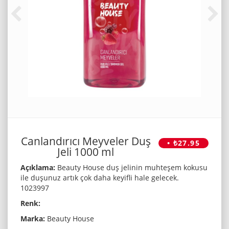
Canlandırıcı Meyveler Duş
• ₺27.95
Jeli 1000 ml
Açıklama:
Beauty House duş jelinin muhteşem kokusu
ile duşunuz artık çok daha keyifli hale gelecek.
1023997
Renk:
Marka:
Beauty House