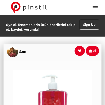
Sign Up
Üye ol, fenomenlerin ürün önerilerini takip
et, kaydet, yorumla!
Al
Sam