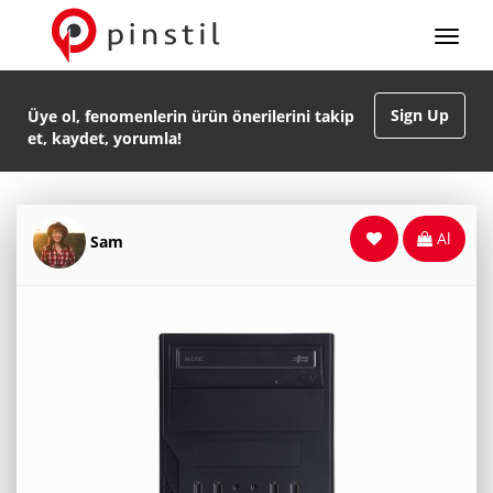
Sign Up
Üye ol, fenomenlerin ürün önerilerini takip
et, kaydet, yorumla!
Al
Sam