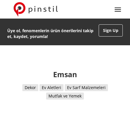
Sign Up
Üye ol, fenomenlerin ürün önerilerini takip
et, kaydet, yorumla!
Emsan
Dekor
Ev Aletleri
Ev Sarf Malzemeleri
Mutfak ve Yemek