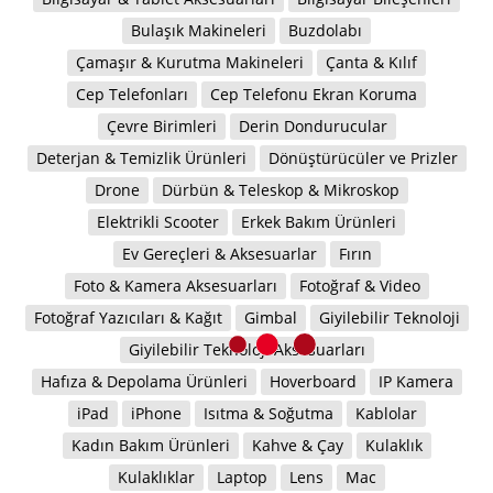
Bulaşık Makineleri
Buzdolabı
Çamaşır & Kurutma Makineleri
Çanta & Kılıf
Cep Telefonları
Cep Telefonu Ekran Koruma
Çevre Birimleri
Derin Dondurucular
Deterjan & Temizlik Ürünleri
Dönüştürücüler ve Prizler
Drone
Dürbün & Teleskop & Mikroskop
Elektrikli Scooter
Erkek Bakım Ürünleri
Ev Gereçleri & Aksesuarlar
Fırın
Foto & Kamera Aksesuarları
Fotoğraf & Video
Fotoğraf Yazıcıları & Kağıt
Gimbal
Giyilebilir Teknoloji
Giyilebilir Teknoloji Aksesuarları
Hafıza & Depolama Ürünleri
Hoverboard
IP Kamera
iPad
iPhone
Isıtma & Soğutma
Kablolar
Kadın Bakım Ürünleri
Kahve & Çay
Kulaklık
Kulaklıklar
Laptop
Lens
Mac