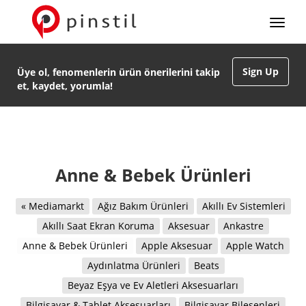
Sign Up
Üye ol, fenomenlerin ürün önerilerini takip
et, kaydet, yorumla!
Anne & Bebek Ürünleri
« Mediamarkt
Ağız Bakım Ürünleri
Akıllı Ev Sistemleri
Akıllı Saat Ekran Koruma
Aksesuar
Ankastre
Anne & Bebek Ürünleri
Apple Aksesuar
Apple Watch
Aydınlatma Ürünleri
Beats
Beyaz Eşya ve Ev Aletleri Aksesuarları
Bilgisayar & Tablet Aksesuarları
Bilgisayar Bileşenleri