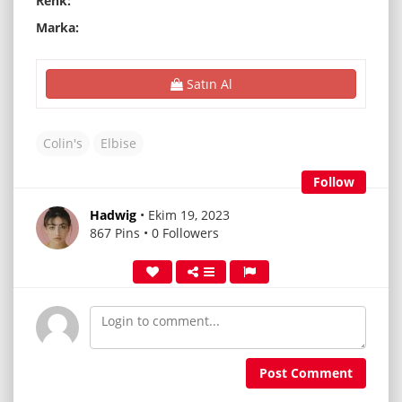
Renk:
Marka:
Satın Al
Colin's
Elbise
Follow
Hadwig
• Ekim 19, 2023
867 Pins • 0 Followers
Post Comment