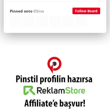
Pinned onto
Elbise
Follow Board