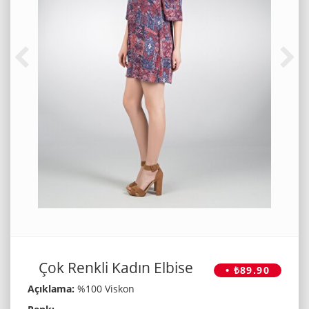
Çok Renkli Kadın Elbise
• ₺89.90
Açıklama:
%100 Viskon