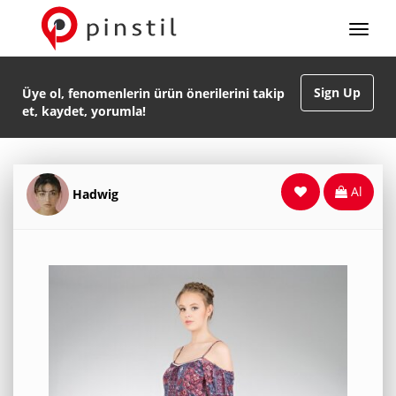
Sign Up
Üye ol, fenomenlerin ürün önerilerini takip
et, kaydet, yorumla!
Al
Hadwig