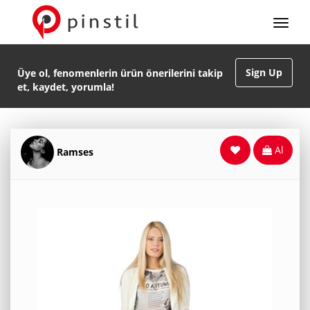
Sign Up
Üye ol, fenomenlerin ürün önerilerini takip
et, kaydet, yorumla!
Al
Ramses