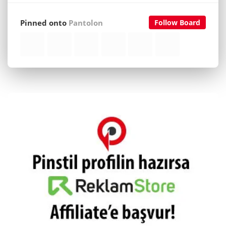
Pinned onto
Pantolon
Follow Board