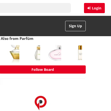
Login
Sign Up
Also from Parfüm
Follow Board