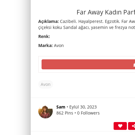
Far Away Kadın Par
Açıklama:
Cazibeli. Hayalperest. Egzotik. Far 
çiçeksi koku Sandal ağacı, yasemin ve frezya n
Renk:
Marka:
Avon
Avon
Sam
• Eylül 30, 2023
862 Pins • 0 Followers