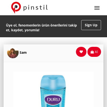
Sign Up
Üye ol, fenomenlerin ürün önerilerini takip
et, kaydet, yorumla!
Al
Sam