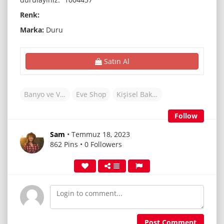
Renk:
Marka:
Duru
Satın Al
Banyo ve Vücut
Eve Shop
Kişisel Bakım
Follow
Sam
• Temmuz 18, 2023
862 Pins • 0 Followers
Post Comment