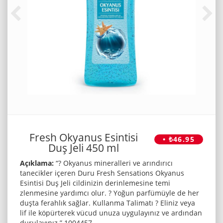
Fresh Okyanus Esintisi
• ₺46.95
Duş Jeli 450 ml
Açıklama:
“? Okyanus mineralleri ve arındırıcı
tanecikler içeren Duru Fresh Sensations Okyanus
Esintisi Duş Jeli cildinizin derinlemesine temi
zlenmesine yardımcı olur. ? Yoğun parfümüyle de her
duşta ferahlık sağlar. Kullanma Talimatı ? Eliniz veya
lif ile köpürterek vücud unuza uygulayınız ve ardından
durulayınız.” 1004457