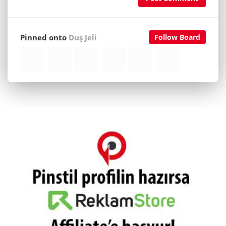
Pinned onto
Duş Jeli
Follow Board