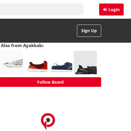
Login
Sign Up
Also from Ayakkabı
Follow Board