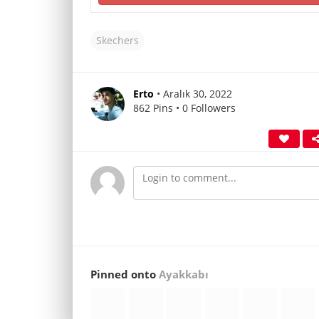
Skechers
Erto
• Aralık 30, 2022
862 Pins • 0 Followers
Pinned onto
Ayakkabı