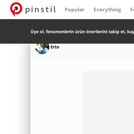
Popular
Everything
F
Üye ol, fenomenlerin ürün önerilerini takip et, ka
Erto