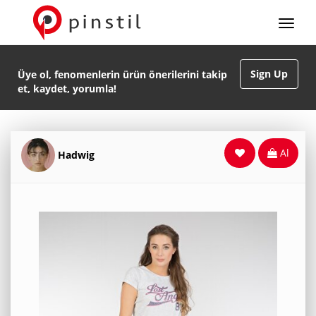
Sign Up
Üye ol, fenomenlerin ürün önerilerini takip
et, kaydet, yorumla!
Al
Hadwig