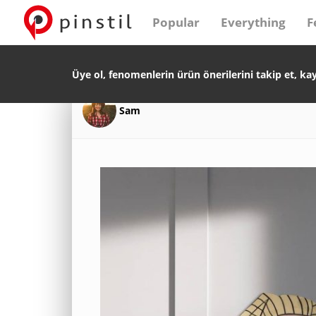
Popular
Everything
F
Üye ol, fenomenlerin ürün önerilerini takip et, ka
Sam