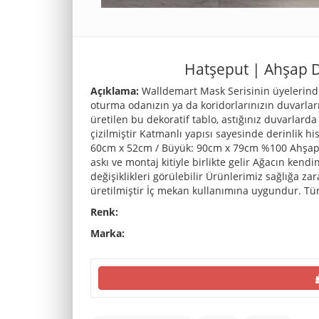
Hatşeput | Ahşap D
Açıklama:
Walldemart Mask Serisinin üyelerinden
oturma odanızın ya da koridorlarınızın duvarlar
üretilen bu dekoratif tablo, astığınız duvarlard
çizilmiştir Katmanlı yapısı sayesinde derinlik h
60cm x 52cm / Büyük: 90cm x 79cm %100 Ahşap d
askı ve montaj kitiyle birlikte gelir Ağacın ken
değişiklikleri görülebilir Ürünlerimiz sağlığa zar
üretilmiştir İç mekan kullanımına uygundur. Tür
Renk:
Marka: