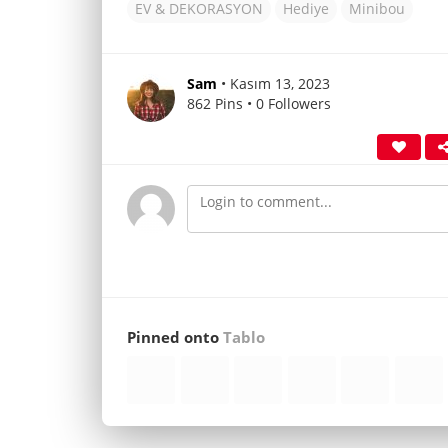
EV & DEKORASYON
Hediye
Minibou
Sam
• Kasım 13, 2023
862 Pins • 0 Followers
Pinned onto
Tablo