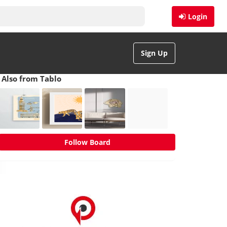
Login
Sign Up
Also from Tablo
Follow Board