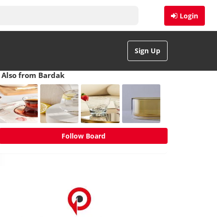
Login
Sign Up
Also from Bardak
Follow Board