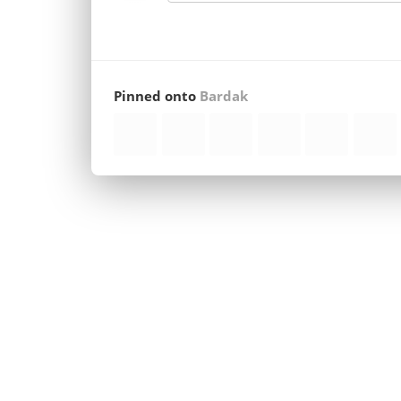
Pinned onto
Bardak