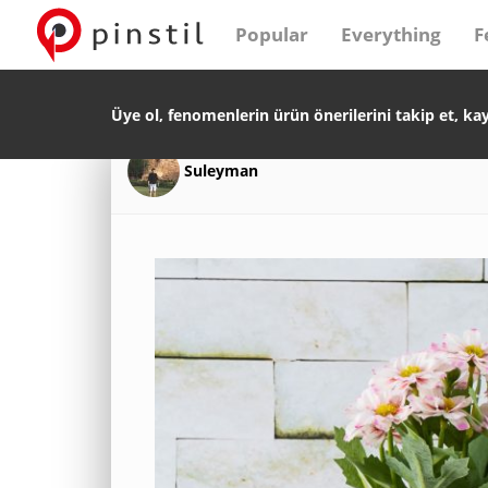
Popular
Everything
F
Üye ol, fenomenlerin ürün önerilerini takip et, ka
Suleyman