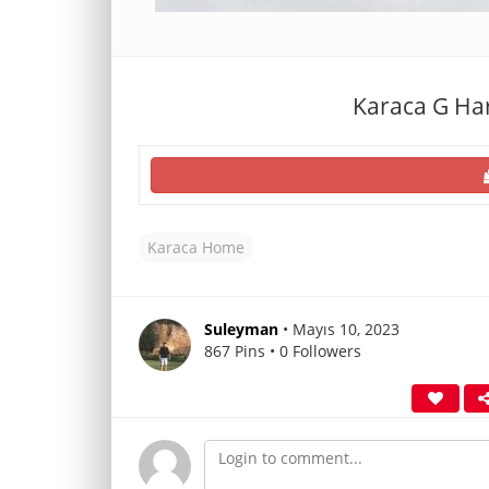
Karaca G Har
Karaca Home
Suleyman
• Mayıs 10, 2023
867 Pins • 0 Followers