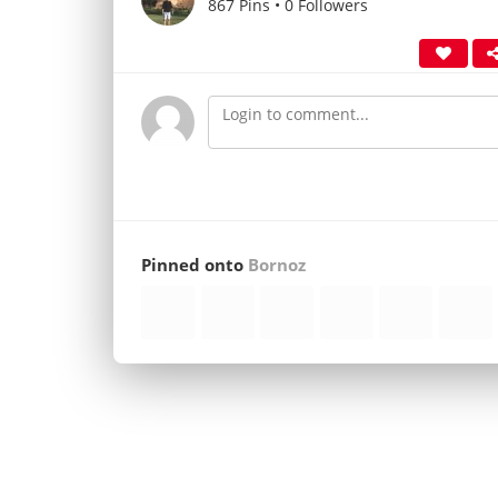
867 Pins • 0 Followers
Pinned onto
Bornoz