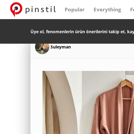
Popular
Everything
F
Üye ol, fenomenlerin ürün önerilerini takip et, ka
Suleyman