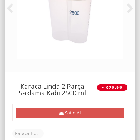
Karaca Linda 2 Parça
• ₺79.99
Saklama Kabı 2500 ml
Satın Al
Karaca Home