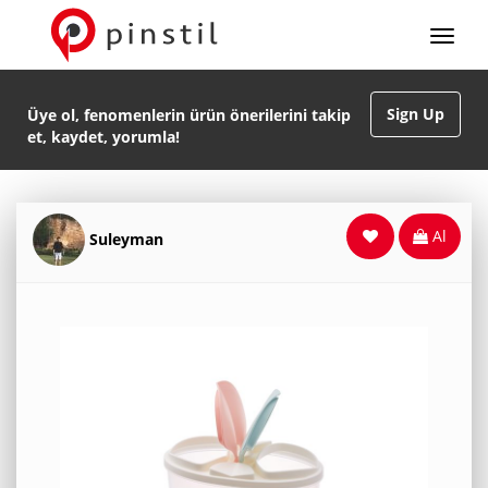
Sign Up
Üye ol, fenomenlerin ürün önerilerini takip
et, kaydet, yorumla!
Al
Suleyman