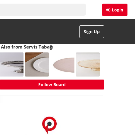
Login
Sign Up
Also from Servis Tabağı
Follow Board