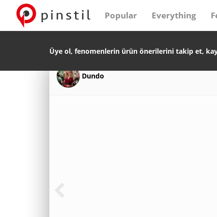
Popular
Everything
F
Üye ol, fenomenlerin ürün önerilerini takip et, ka
Dundo