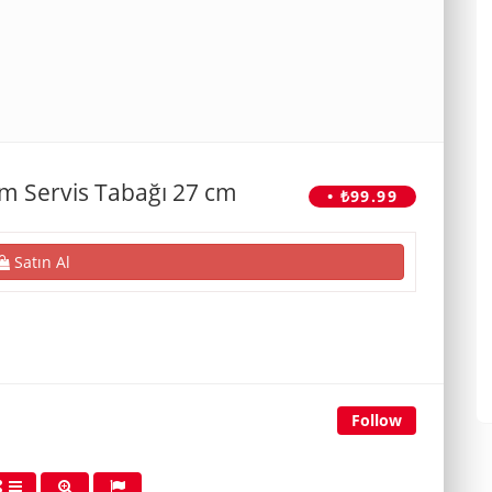
em Servis Tabağı 27 cm
• ₺99.99
Satın Al
Follow