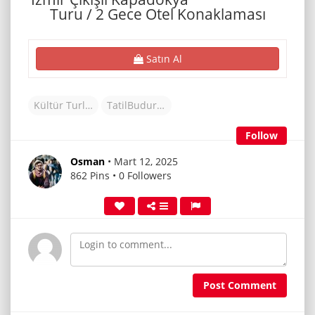
Turu / 2 Gece Otel Konaklaması
Satın Al
Kültür Turları
TatilBudur Tur
Follow
Osman
• Mart 12, 2025
862 Pins • 0 Followers
Post Comment