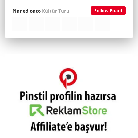
Pinned onto
Kültür Turu
Follow Board