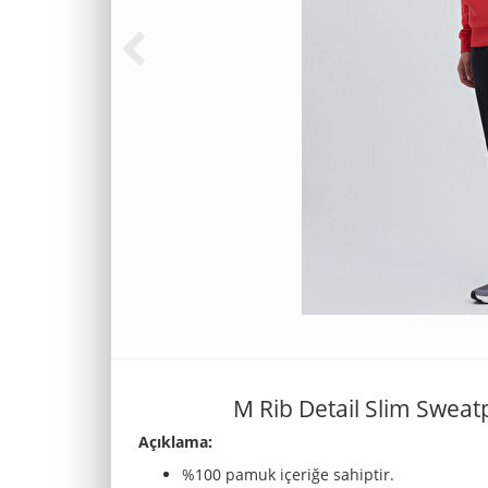
M Rib Detail Slim Swea
Açıklama:
%100 pamuk içeriğe sahiptir.