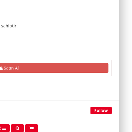
sahiptir.
Satın Al
Follow