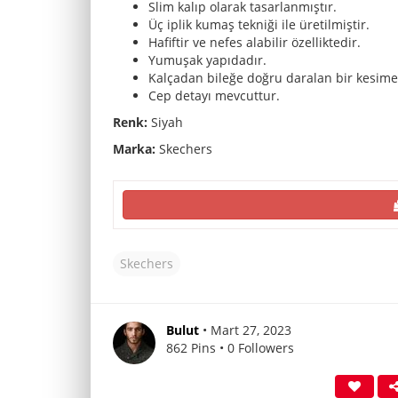
Slim kalıp olarak tasarlanmıştır.
Üç iplik kumaş tekniği ile üretilmiştir.
Hafiftir ve nefes alabilir özelliktedir.
Yumuşak yapıdadır.
Kalçadan bileğe doğru daralan bir kesime 
Cep detayı mevcuttur.
Renk:
Siyah
Marka:
Skechers
Skechers
Bulut
• Mart 27, 2023
862 Pins • 0 Followers