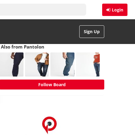
Login
Sign Up
Also from Pantolon
Follow Board