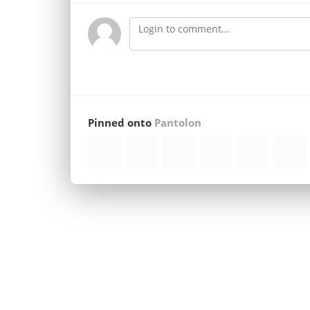
Pinned onto
Pantolon