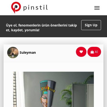
Sign Up
Üye ol, fenomenlerin ürün önerilerini takip
et, kaydet, yorumla!
Al
Suleyman