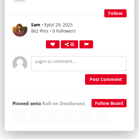
Follow
Sam
• Eylül 29, 2023
862 Pins • 0 Followers
Post Comment
Pinned onto
Roll-on Deodorant
Follow Board