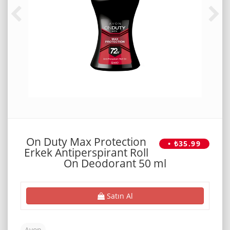
On Duty Max Protection
• ₺35.99
Erkek Antiperspirant Roll
On Deodorant 50 ml
Satın Al
Avon