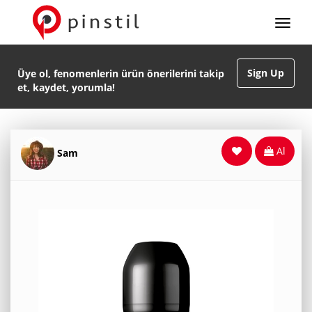
Sign Up
Üye ol, fenomenlerin ürün önerilerini takip
et, kaydet, yorumla!
Al
Sam