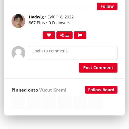
Follow
Hadwig
• Eylül 18, 2022
867 Pins • 0 Followers
Post Comment
Pinned onto
Vücut Kremi
Follow Board