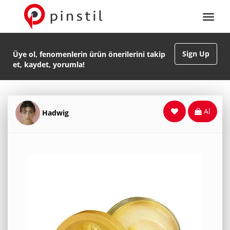
Sign Up
Üye ol, fenomenlerin ürün önerilerini takip
et, kaydet, yorumla!
Al
Hadwig