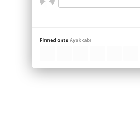
Pinned onto
Ayakkabı