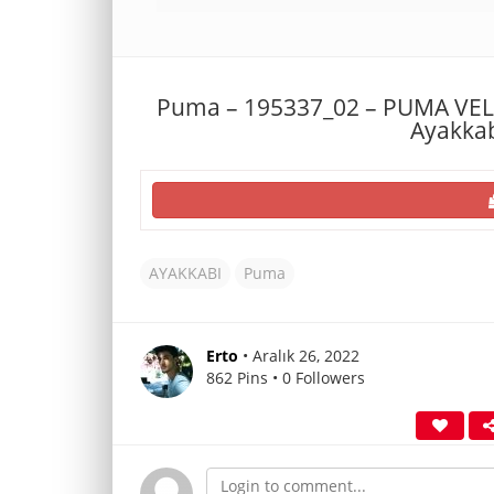
Puma – 195337_02 – PUMA VEL
Ayakkab
AYAKKABI
Puma
Erto
• Aralık 26, 2022
862 Pins • 0 Followers