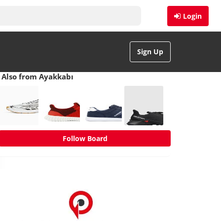
Login
Sign Up
Also from Ayakkabı
Follow Board