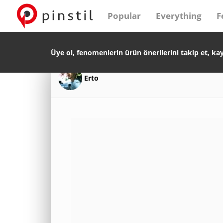
Popular
Everything
F
Üye ol, fenomenlerin ürün önerilerini takip et, ka
Erto