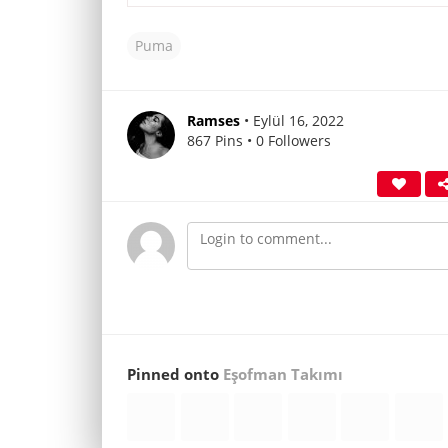
Puma
Ramses
• Eylül 16, 2022
867 Pins • 0 Followers
Pinned onto
Eşofman Takımı