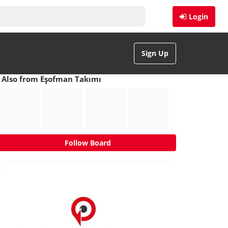
Login
Sign Up
Also from Eşofman Takımı
Follow Board