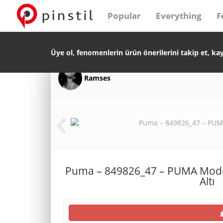
Popular
Everything
F
Üye ol, fenomenlerin ürün önerilerini takip et, ka
Ramses
Puma – 849826_47 – PUMA Mode
Altı