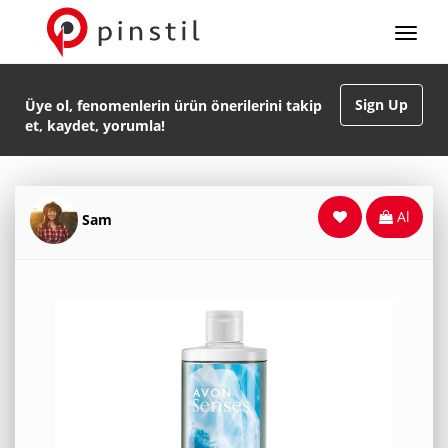
Sign Up
Üye ol, fenomenlerin ürün önerilerini takip
et, kaydet, yorumla!
Al
Sam