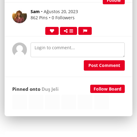
Follow
Sam
• Ağustos 20, 2023
862 Pins • 0 Followers
Post Comment
Pinned onto
Duş Jeli
Follow Board