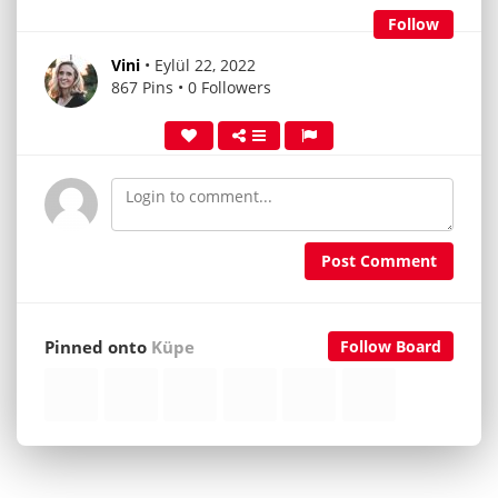
Follow
Vini
• Eylül 22, 2022
867 Pins • 0 Followers
Post Comment
Pinned onto
Küpe
Follow Board