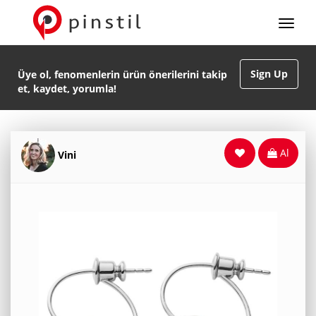
Sign Up
Üye ol, fenomenlerin ürün önerilerini takip
et, kaydet, yorumla!
Al
Vini