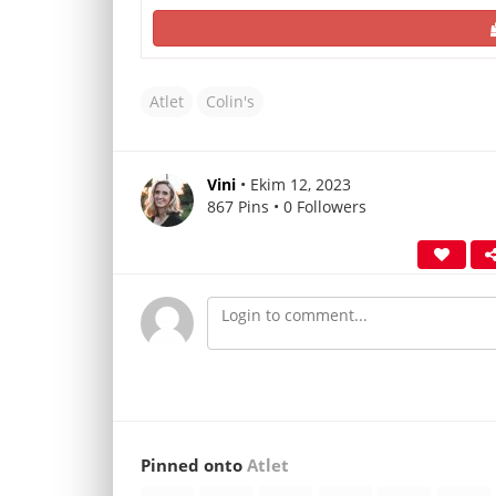
Atlet
Colin's
Vini
• Ekim 12, 2023
867 Pins • 0 Followers
Pinned onto
Atlet