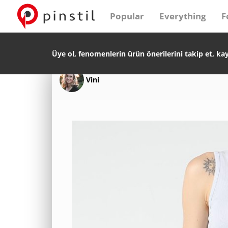
Popular
Everything
F
Üye ol, fenomenlerin ürün önerilerini takip et, ka
Vini