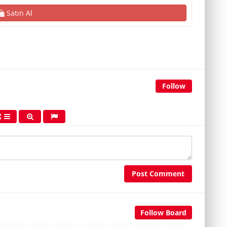
Satın Al
Follow
Post Comment
Follow Board