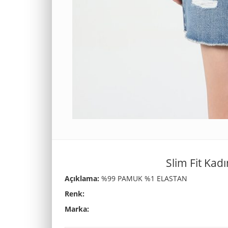
Slim Fit Kadı
Açıklama:
%99 PAMUK %1 ELASTAN
Renk:
Marka: