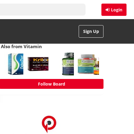
Login
Sign Up
Also from Vitamin
Follow Board