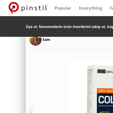
Popular
Everything
F
Üye ol, fenomenlerin ürün önerilerini takip et, ka
Sam