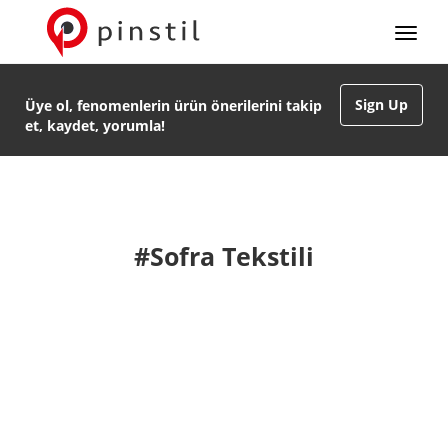
Sign Up
Üye ol, fenomenlerin ürün önerilerini takip
et, kaydet, yorumla!
#Sofra Tekstili