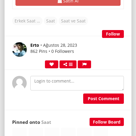
Satın Al
Erkek Saat Modelleri
Saat
Saat ve Saat
Follow
Erto
• Ağustos 28, 2023
862 Pins • 0 Followers
Post Comment
Pinned onto
Saat
Follow Board