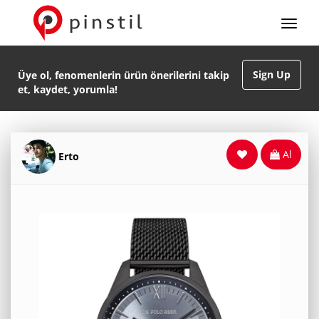
Sign Up
Üye ol, fenomenlerin ürün önerilerini takip
et, kaydet, yorumla!
Al
Erto