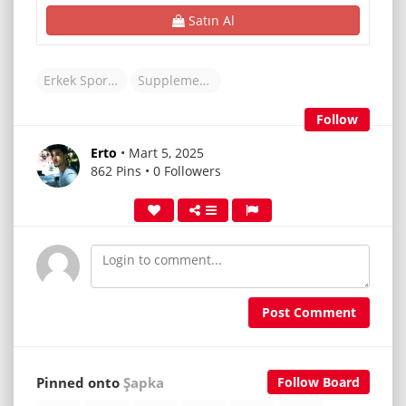
Satın Al
Erkek Spor Giyim
Supplementler
Follow
Erto
• Mart 5, 2025
862 Pins • 0 Followers
Post Comment
Pinned onto
Şapka
Follow Board