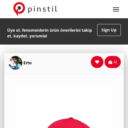
Sign Up
Üye ol, fenomenlerin ürün önerilerini takip
et, kaydet, yorumla!
Al
Erto