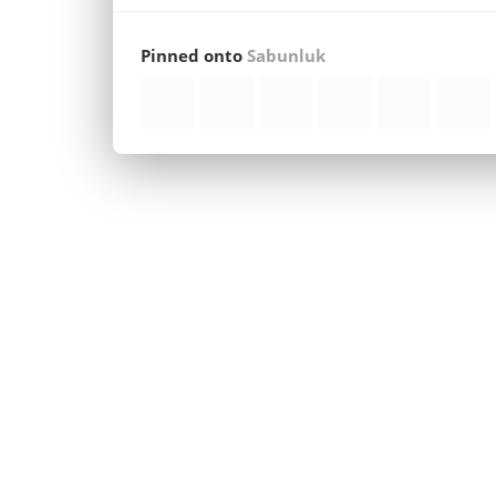
Pinned onto
Sabunluk