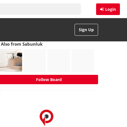
Login
Sign Up
Also from Sabunluk
Follow Board