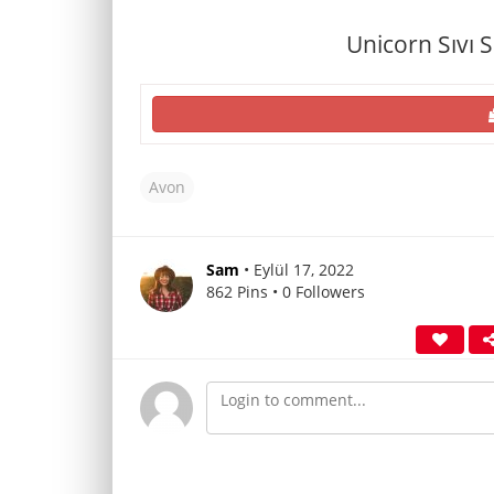
Unicorn Sıvı 
Avon
Sam
• Eylül 17, 2022
862 Pins • 0 Followers