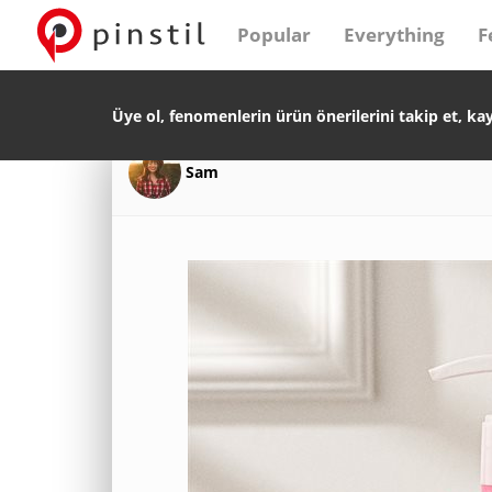
Popular
Everything
F
Üye ol, fenomenlerin ürün önerilerini takip et, ka
Sam