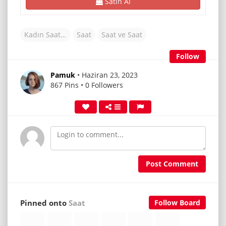
Satın Al
Kadın Saat Modelleri
Saat
Saat ve Saat
Follow
Pamuk
• Haziran 23, 2023
867 Pins • 0 Followers
Post Comment
Pinned onto
Saat
Follow Board