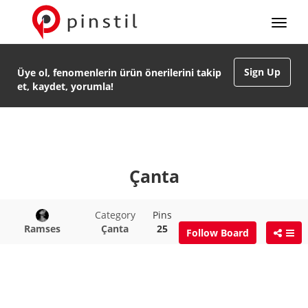
Sign Up
Üye ol, fenomenlerin ürün önerilerini takip
et, kaydet, yorumla!
Çanta
Category
Pins
Ramses
Çanta
25
Follow Board