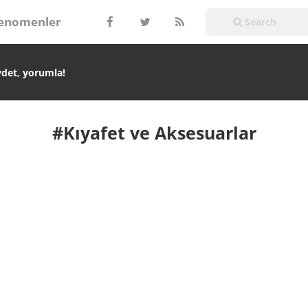
enomenler
ydet, yorumla!
#Kıyafet ve Aksesuarlar