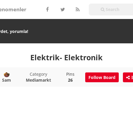
enomenler
ydet, yorumla!
Elektrik- Elektronik
Category
Pins
Follow Board
Sam
Mediamarkt
26