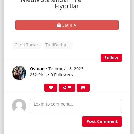
Fiyortlar
Satın Al
Gemi Turları
TatilBudur Tur
Follow
Osman
• Temmuz 18, 2023
862 Pins • 0 Followers
Post Comment