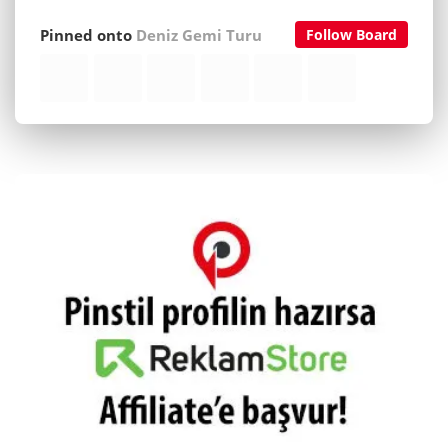
Pinned onto
Deniz Gemi Turu
Follow Board