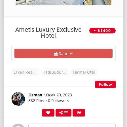
Ametis Luxury Exclusive
• ₺1400
Hotel
Satın Al
Erken Rezervasyon Otelleri
TatilBudur Otel
Termal Otel
Follow
Osman
• Ocak 29, 2023
862 Pins • 0 Followers