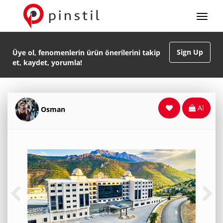
Sign Up
Üye ol, fenomenlerin ürün önerilerini takip
et, kaydet, yorumla!
Al
Osman