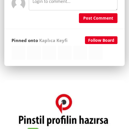
Post Comment
Pinned onto
Kaplıca Keyfi
Follow Board