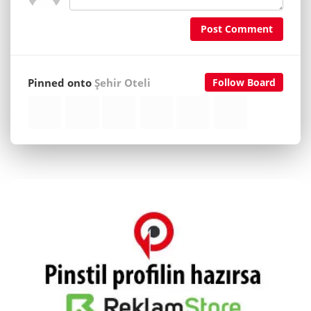
Post Comment
Pinned onto
Şehir Oteli
Follow Board