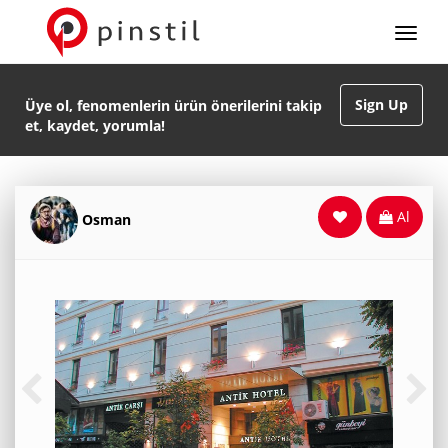
Sign Up
Üye ol, fenomenlerin ürün önerilerini takip
et, kaydet, yorumla!
Al
Osman