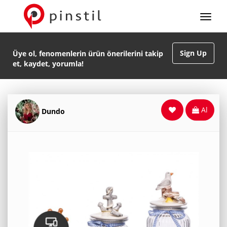
Sign Up
Üye ol, fenomenlerin ürün önerilerini takip
et, kaydet, yorumla!
Al
Dundo