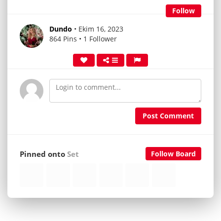
Follow
Dundo
• Ekim 16, 2023
864 Pins • 1 Follower
Post Comment
Pinned onto
Set
Follow Board