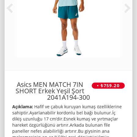
Asics MEN MATCH 7IN
• ₺759.20
SHORT Erkek Yeşil Şort
2041A194-300
Açıklama:
Hafif ve çabuk kuruyan kumaş özelliklerine
sahiptir.Ayarlanabilir kordonlu bel bağı bulunur.İç
dikiş uzunluğu 17 cm’dir.Esnek kumaş ve yırtmaçlar
hareket özgürlüğünü artırır.Arkada bulunan file
paneller nefes alabilirliği artırır.Bu giysinin ana