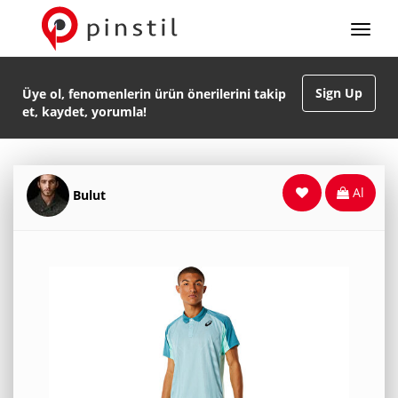
Sign Up
Üye ol, fenomenlerin ürün önerilerini takip
et, kaydet, yorumla!
Al
Bulut