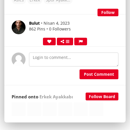
Follow
Bulut
• Nisan 4, 2023
862 Pins • 0 Followers
Post Comment
Pinned onto
Erkek Ayakkabı
Follow Board