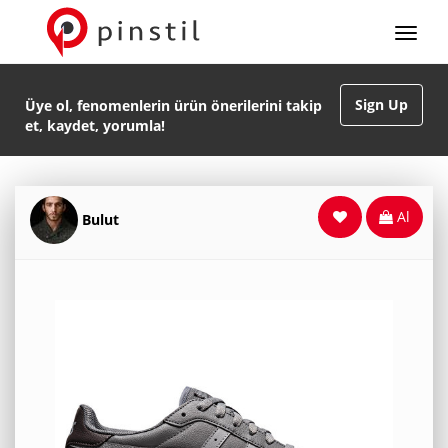
Sign Up
Üye ol, fenomenlerin ürün önerilerini takip
et, kaydet, yorumla!
Al
Bulut