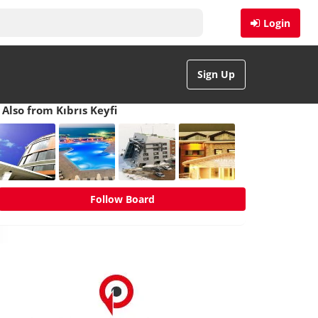
Login
Sign Up
Also from Kıbrıs Keyfi
Follow Board