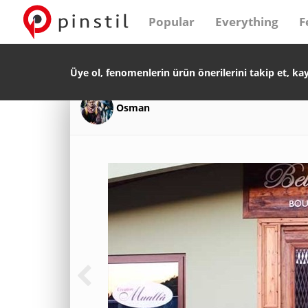
Popular
Everything
F
Üye ol, fenomenlerin ürün önerilerini takip et, ka
Osman