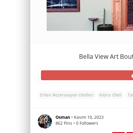
Bella View Art Bou
Erken Rezervasyon Otelleri
Kıbrıs Oteli
Ta
Osman
• Kasım 10, 2023
862 Pins • 0 Followers