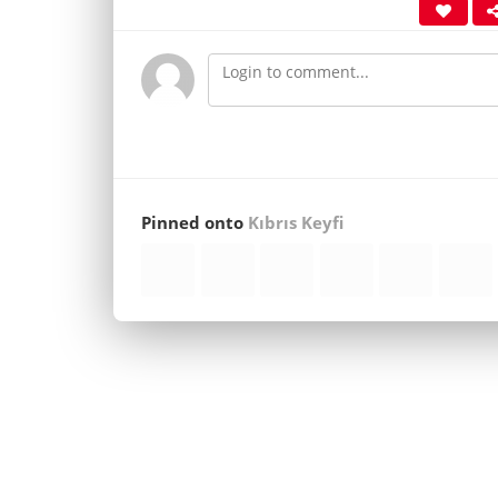
Pinned onto
Kıbrıs Keyfi