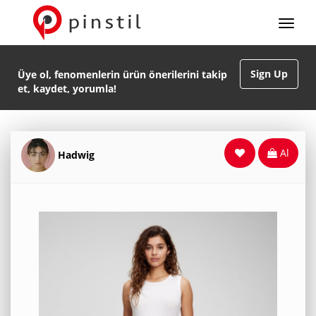
Sign Up
Üye ol, fenomenlerin ürün önerilerini takip
et, kaydet, yorumla!
Al
Hadwig