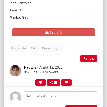
Jean Pantolon
Renk:
N
Marka:
Gap
Satın Al
Anasayfa
GAP
Kadın Giyim
Follow
Hadwig
• Aralık 12, 2022
867 Pins • 0 Followers