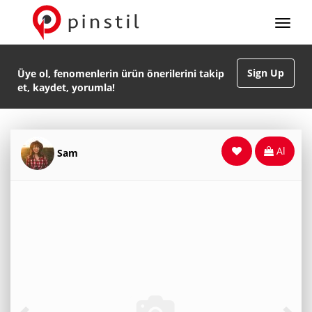
Sign Up
Üye ol, fenomenlerin ürün önerilerini takip
et, kaydet, yorumla!
Al
Sam