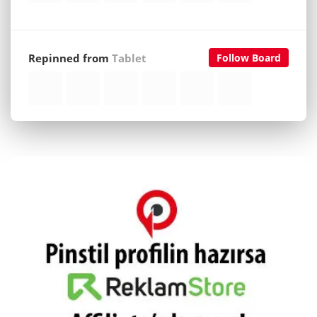
Repinned from
Tablet
Follow Board