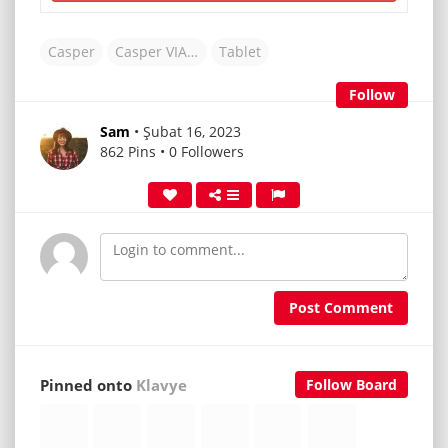
Casper
Casper VIA L30
Tablet
Follow
Sam
• Şubat 16, 2023
862 Pins • 0 Followers
Post Comment
Pinned onto
Klavye
Follow Board