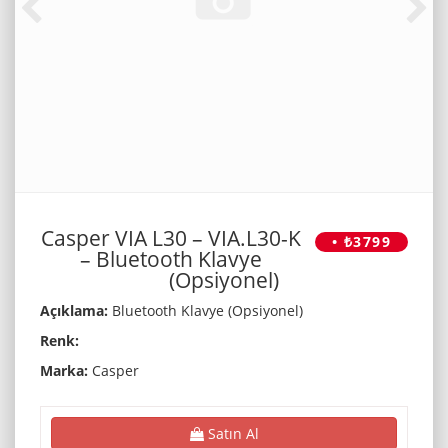
Casper VIA L30 – VIA.L30-K
• ₺3799
– Bluetooth Klavye
(Opsiyonel)
Açıklama:
Bluetooth Klavye (Opsiyonel)
Renk:
Marka:
Casper
Satın Al