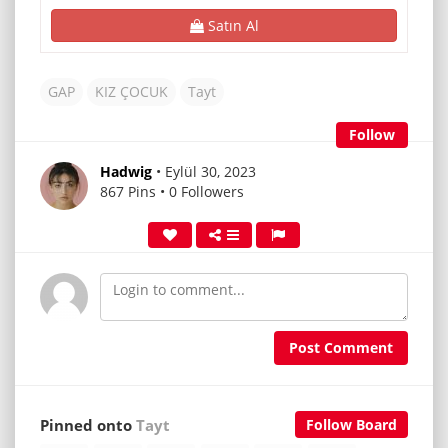
Satın Al
GAP
KIZ ÇOCUK
Tayt
Follow
Hadwig
• Eylül 30, 2023
867 Pins • 0 Followers
Post Comment
Pinned onto
Tayt
Follow Board