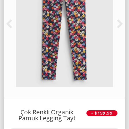
Çok Renkli Organik
• ₺199.99
Pamuk Legging Tayt