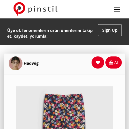
Sign Up
Üye ol, fenomenlerin ürün önerilerini takip
et, kaydet, yorumla!
Al
Hadwig