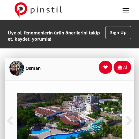
Sign Up
Üye ol, fenomenlerin ürün önerilerini takip
et, kaydet, yorumla!
Al
Osman