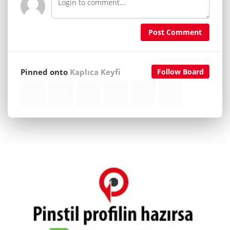
Post Comment
Pinned onto
Kaplıca Keyfi
Follow Board