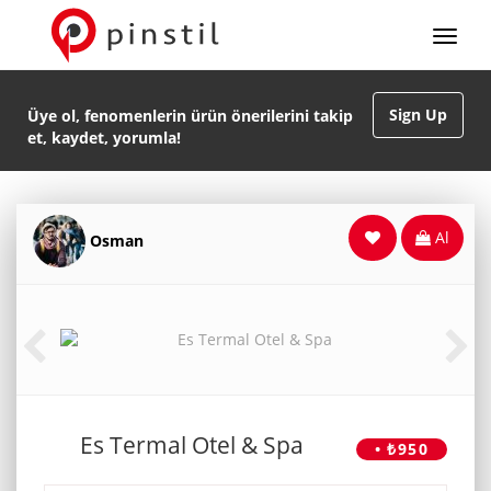
Sign Up
Üye ol, fenomenlerin ürün önerilerini takip
et, kaydet, yorumla!
Al
Osman
Es Termal Otel & Spa
• ₺950