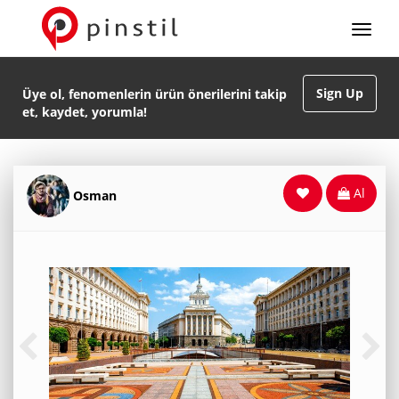
Sign Up
Üye ol, fenomenlerin ürün önerilerini takip
et, kaydet, yorumla!
Al
Osman