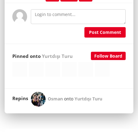
Post Comment
Pinned onto
Yurtdışı Turu
Follow Board
Repins
Osman
onto
Yurtdışı Turu