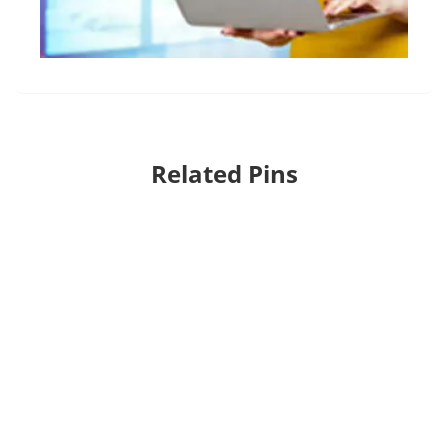
Related Pins